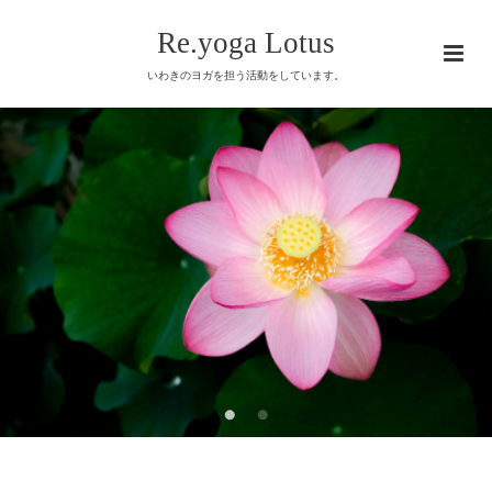
Re.yoga Lotus
いわきのヨガを担う活動をしています。