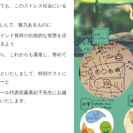
ても、このストレス社会にいる
きに楽しんで、魅力あるものに
インド発祥の伝統的な智慧を活
るよう
ら、これからも邁進し、努めて
といたしまして、特別ゲストに
ーと
ール代表佐藤真紀子先生にお越
いたします。