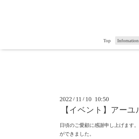
Top
Infomation
2022
11
10 10:50
/
/
【イベント】アーユルヴ
日頃のご愛顧に感謝申し上げます。
ができました。