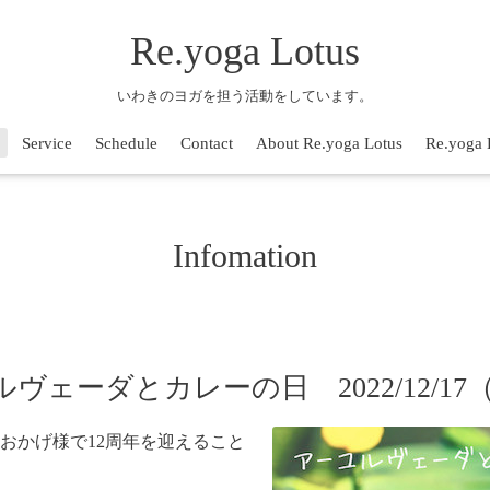
Re.yoga Lotus
いわきのヨガを担う活動をしています。
Service
Schedule
Contact
About Re.yoga Lotus
Re.yoga 
Infomation
ェーダとカレーの日 2022/12/17
おかげ様で12周年を迎えること