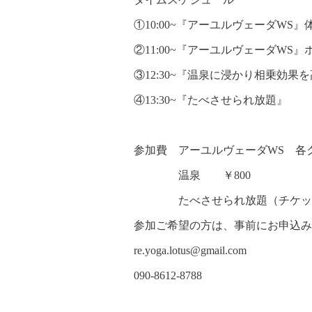
①10:00~『アーユルヴェーダWS』
②11:00~『アーユルヴェーダWS
③12:30~『温泉に浸かり相乗効果
④13:30~『たべさせられ放題』
参加費 アーユルヴェーダWS 各クラ
温泉 ￥800
たべさせられ放題（チケット） 
参加ご希望の方は、事前にお申込み
re.yoga.lotus@gmail.com
090-8612-8788