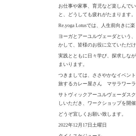
お仕事や家事、育児など楽しんでい
と、どうしても疲れがたまります。
Re.yoga Lotusでは、人生前向
ヨーガとアーユルヴェーダという、
かして、皆様のお役に立ていただけ
実践とともに日々学び、探求しなが
まいります。
つきましては、ささやかなイベント
旅するカレー屋さん マサラワーラ
サトヴィックアーユルヴェーダスク
しいただき、ワークショップを開催
どうぞ宜しくお願い致します。
2022年12月17日土曜日
タイムスケジュール