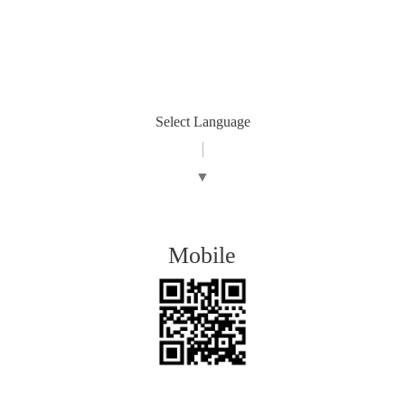
Select Language
▼
Mobile