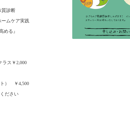
体質診断
』ホームケア実践
を高める』
ス￥2,000
￥4,500
ください