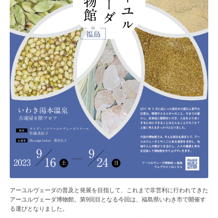
アーユルヴェーダの普及と発展を目指して、これまで非営利に行われてきた
アーユルヴェーダ博物館。第
9
回目となる今回は、福島県いわき市で開催す
る運びとなりました。