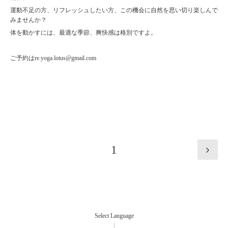
運動不足の方、リフレッシュしたい方、この機会に自然を思い切り楽しんで
みませんか？
体を動かすには、最適な季節、爽快感は格別ですよ。
ご予約はre.yoga.lotus@gmail.com
1
Select Language