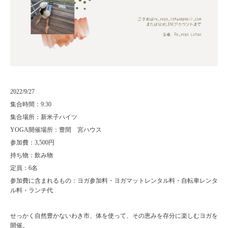
2022/9/27
集合時間：9:30
集合場所：新米子ハイツ
YOGA開催場所：豊間 宮ハウス
参加費：3,500円
持ち物：飲み物
定員：6名
参加費に含まれるもの：ヨガ参加料・ヨガマットレンタル料・自転車レンタ
ル料・ランチ代
せっかく自然豊かないわき市、体を使って、その恵みを存分に楽しむヨガを
開催。