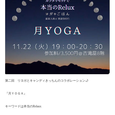
第二回 リヨガとキャンディきっちんのコラボレーション
🌙
『月ＹＯＧＡ』
キーワードは本当の
Relaux