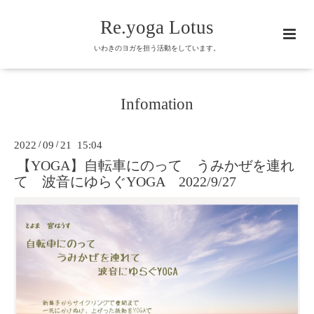
Re.yoga Lotus
いわきのヨガを担う活動をしています。
Infomation
2022
/
09
/
21 15:04
【YOGA】自転車にのって うみかぜを連れ
て 波音にゆらぐYOGA 2022/9/27