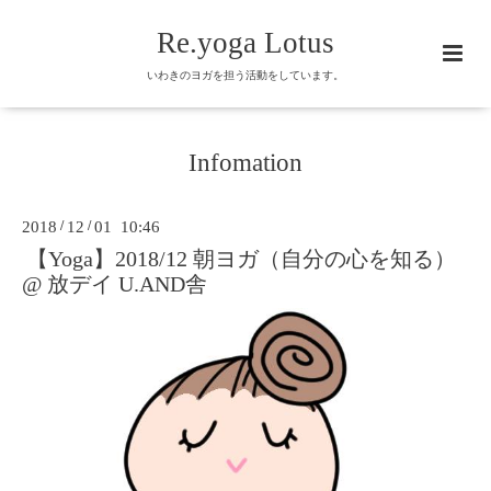
Re.yoga Lotus
いわきのヨガを担う活動をしています。
Infomation
2018
/
12
/
01 10:46
【Yoga】2018/12 朝ヨガ（自分の心を知る）
@ 放デイ U.AND舎