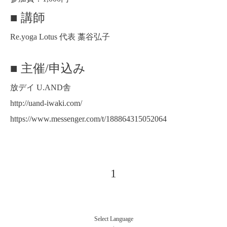
■ 講師
Re.yoga Lotus 代表 藁谷弘子
■ 主催/申込み
放デイ U.AND舎
http://uand-iwaki.com/
https://www.messenger.com/t/188864315052064
1
Select Language