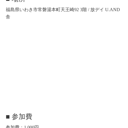
福島県いわき市常磐湯本町天王崎92 3階 / 放デイ U.AND
舎
■ 参加費
参加費：1,000円