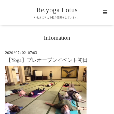
Re.yoga Lotus
いわきのヨガを担う活動をしています。
Infomation
2020
/
07
/
02 07:03
【Yoga】プレオープンイベント初日